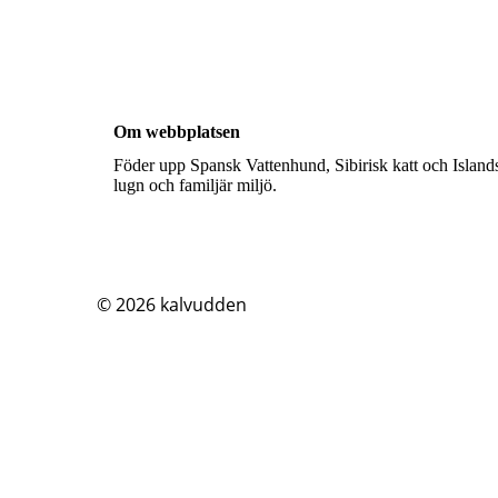
Om webbplatsen
Föder upp Spansk Vattenhund, Sibirisk katt och Islands
lugn och familjär miljö.
© 2026
kalvudden