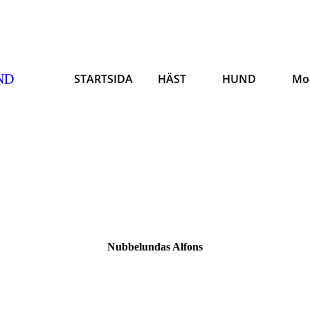
ND
STARTSIDA
HÄST
HUND
Mo
Nubbelundas Alfons