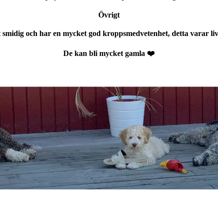
Övrigt
gt smidig och har en mycket god kroppsmedvetenhet, detta v
De kan bli mycket gamla ❤️