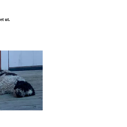
arar livet ut.