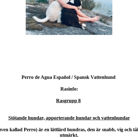
Perro de Agua Español / Spansk Vattenhund
Rasinfo:
Rasgrupp 8
Stötande hundar, apporterande hundar och vattenhundar
en kallad Perro) är en lättlärd hundras, den är snabb, vig och t
utmärkt.