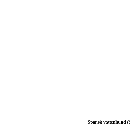
Spansk vattenhund (äv