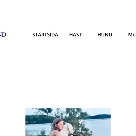
ND
STARTSIDA
HÄST
HUND
Mo