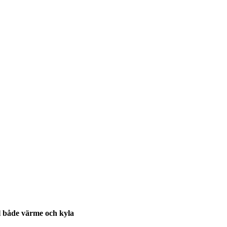
ål både värme och kyla