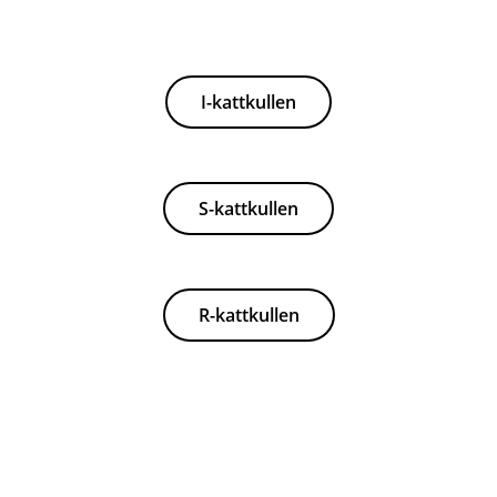
I-kattkullen
S-kattkullen
R-kattkullen