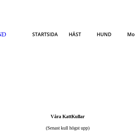
ND
STARTSIDA
HÄST
HUND
Mo
Våra KattKullar
(Senast kull högst upp)