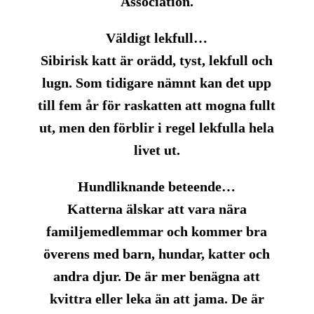
Association
.
Väldigt lekfull…
Sibirisk katt är orädd, tyst, lekfull och
lugn. Som tidigare nämnt kan det upp
till
fem år
för raskatten att
mogna
fullt
ut, men den förblir i regel lekfulla hela
livet ut.
Hundliknande beteende…
Katterna
älskar
att vara nära
familjemedlemmar och kommer bra
överens med barn, hundar, katter och
andra djur. De är mer benägna att
kvittra eller leka än att jama. De är