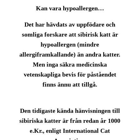
Kan vara hypoallergen…
Det har hävdats av uppfödare och
somliga forskare att sibirisk katt är
hypoallergen (mindre
allergiframkallande) än andra katter.
Men inga säkra medicinska
vetenskapliga bevis för påståendet
finns ännu att tillgå.
Den
tidigaste
kända hänvisningen till
sibiriska katter är från redan år
1000
e.Kr.
, enligt
International Cat