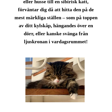
eller husse till en sibirisk katt,
förväntar dig då att hitta den på de
mest
märkliga
ställen – som på toppen
av ditt kylskåp, hängandes över en
dörr, eller kanske svänga från
ljuskronan i vardagsrummet!