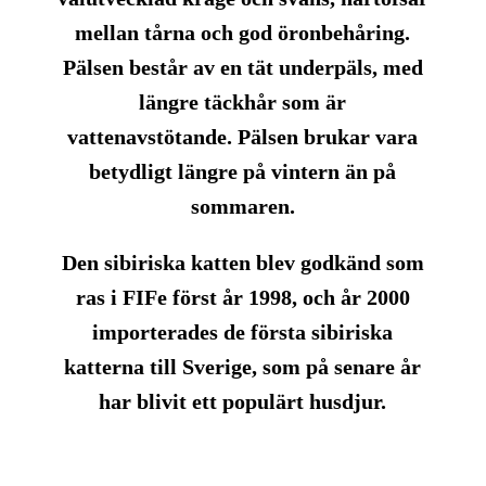
mellan tårna och god öronbehåring.
Pälsen består av en tät underpäls, med
längre täckhår som är
vattenavstötande. Pälsen brukar vara
betydligt längre på vintern än på
sommaren.
Den sibiriska katten blev godkänd som
ras i FIFe först år 1998, och år 2000
importerades de första sibiriska
katterna till Sverige, som på senare år
har blivit ett populärt husdjur.