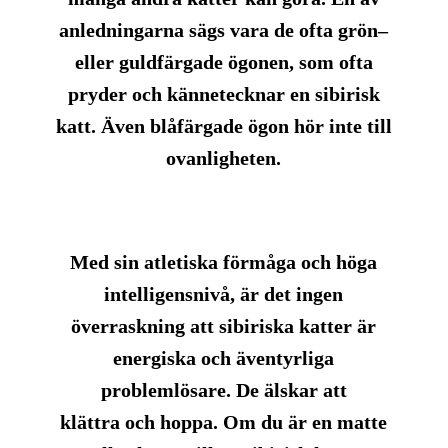
anledningarna sägs vara de ofta
grön
–
eller
guldfärgade
ögonen
, som ofta
pryder och kännetecknar en sibirisk
katt. Även
blåfärgade
ögon hör inte till
ovanligheten.
Med sin
atletiska
förmåga och
höga
intelligensnivå
, är det ingen
överraskning att sibiriska katter är
energiska
och äventyrliga
problemlösare
. De älskar att
klättra
och
hoppa
. Om du är en matte