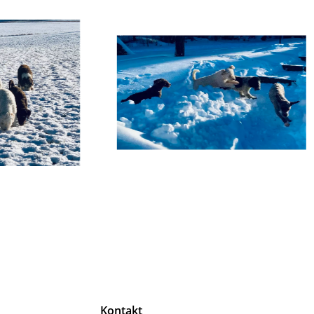
g
Kontakt