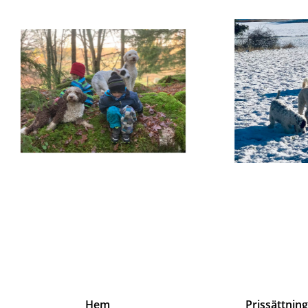
Hem
Prissättnin