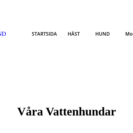
ND
STARTSIDA
HÄST
HUND
Mo
Våra Vattenhundar