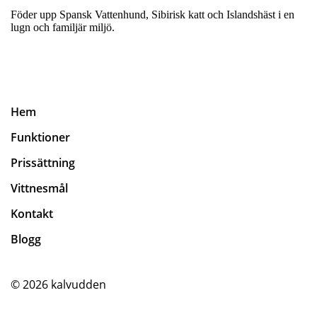
Föder upp Spansk Vattenhund, Sibirisk katt och Islandshäst i en
lugn och familjär miljö.
Hem
Funktioner
Prissättning
Vittnesmål
Kontakt
Blogg
© 2026
kalvudden