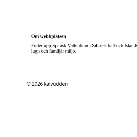
Om webbplatsen
Föder upp Spansk Vattenhund, Sibirisk katt och Islands
lugn och familjär miljö.
© 2026
kalvudden