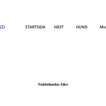
ND
STARTSIDA
HÄST
HUND
Mo
Nubbelundas Alice