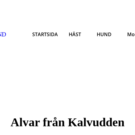
ND
STARTSIDA
HÄST
HUND
Mo
Alvar från Kalvudden