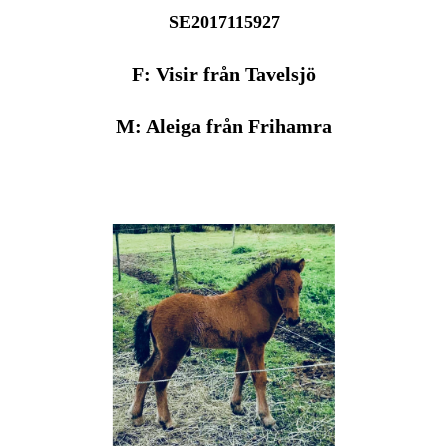
SE2017115927
F: Visir från Tavelsjö
M: Aleiga från Frihamra