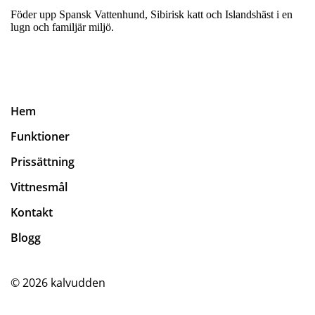
Föder upp Spansk Vattenhund, Sibirisk katt och Islandshäst i en
lugn och familjär miljö.
Hem
Funktioner
Prissättning
Vittnesmål
Kontakt
Blogg
© 2026
kalvudden