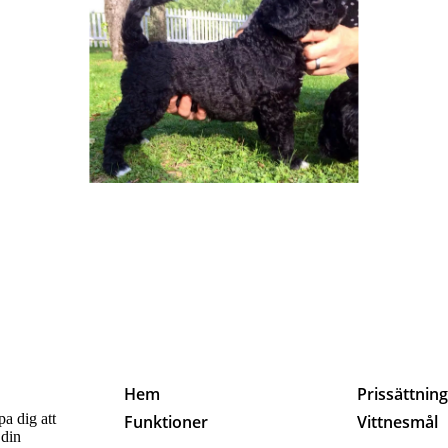
Hem
Prissättnin
pa dig att
Funktioner
Vittnesmål
 din