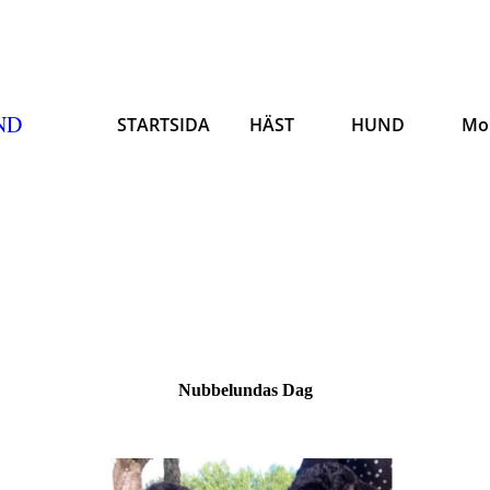
ND
STARTSIDA
HÄST
HUND
Mo
Nubbelundas Dag