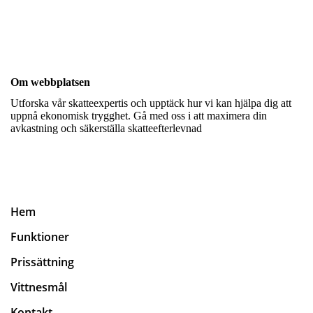
Om webbplatsen
Utforska vår skatteexpertis och upptäck hur vi kan hjälpa dig att
uppnå ekonomisk trygghet. Gå med oss i att maximera din
avkastning och säkerställa skatteefterlevnad
Hem
Funktioner
Prissättning
Vittnesmål
Kontakt