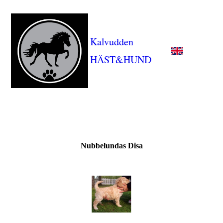
Kalvudden
HÄST&HUND
Nubbelundas Disa