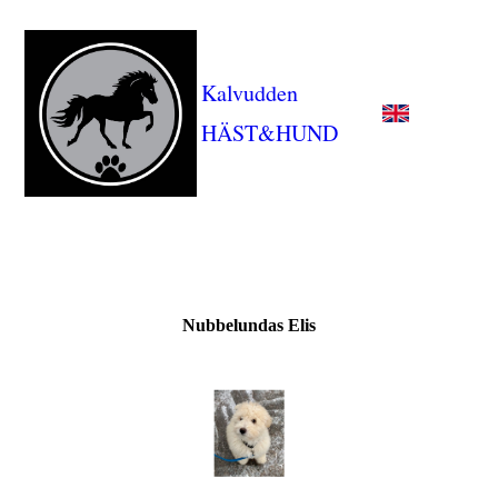
Kalvudden
HÄST&HUND
Nubbelundas Elis