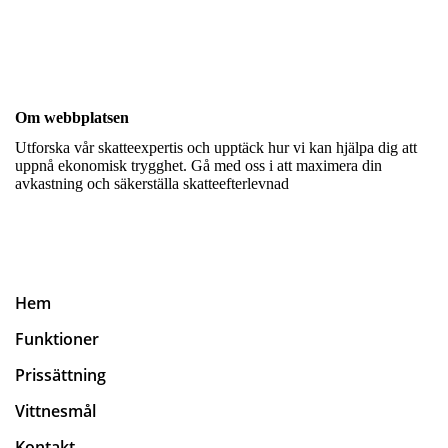
Om webbplatsen
Utforska vår skatteexpertis och upptäck hur vi kan hjälpa dig att
uppnå ekonomisk trygghet. Gå med oss i att maximera din
avkastning och säkerställa skatteefterlevnad
Hem
Funktioner
Prissättning
Vittnesmål
Kontakt