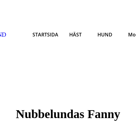
ND
STARTSIDA
HÄST
HUND
Mo
Nubbelundas Fanny