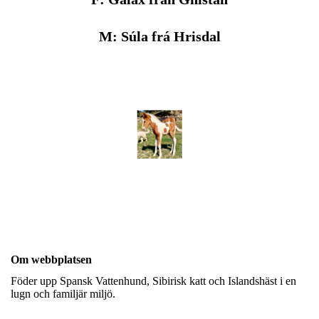
M: Súla frá Hrisdal
Om webbplatsen
Föder upp Spansk Vattenhund, Sibirisk katt och Islandshäst i en
lugn och familjär miljö.