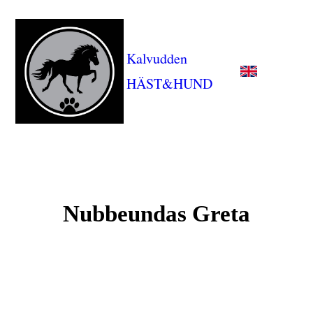
Kalvudden
HÄST&HUND
Nubbeundas Greta