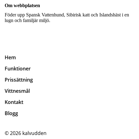
Om webbplatsen
Föder upp Spansk Vattenhund, Sibirisk katt och Islandshäst i en
lugn och familjär miljö.
Hem
Funktioner
Prissättning
Vittnesmål
Kontakt
Blogg
© 2026
kalvudden