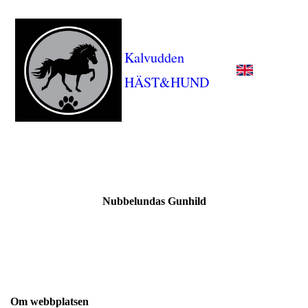
Kalvudden
HÄST&HUND
Nubbelundas Gunhild
Om webbplatsen