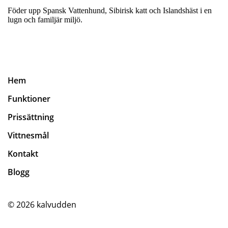
Föder upp Spansk Vattenhund, Sibirisk katt och Islandshäst i en
lugn och familjär miljö.
Hem
Funktioner
Prissättning
Vittnesmål
Kontakt
Blogg
© 2026
kalvudden