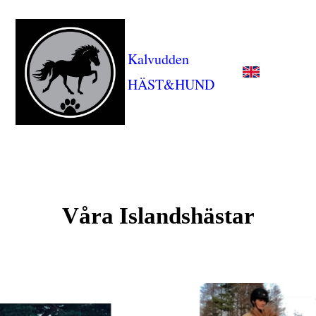
Kalvudden
HÄST&HUND
Våra Islandshästar