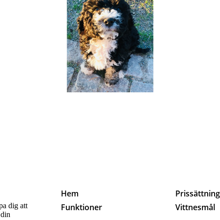
Hem
Prissättnin
pa dig att
Funktioner
Vittnesmål
 din