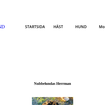
ND
STARTSIDA
HÄST
HUND
Mo
Nubbelundas Herrman