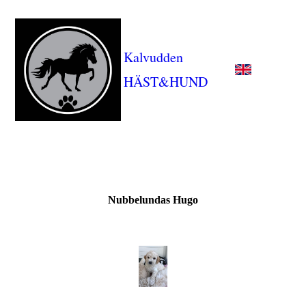
Kalvudden
HÄST&HUND
Nubbelundas Hugo