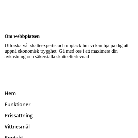
Om webbplatsen
Utforska vår skatteexpertis och upptäck hur vi kan hjälpa dig att
uppnå ekonomisk trygghet. Gå med oss i att maximera din
avkastning och säkerställa skatteefterlevnad
Hem
Funktioner
Prissättning
Vittnesmål
Kontakt