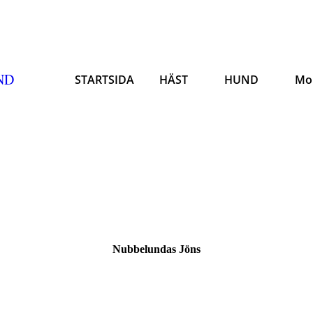
ND
STARTSIDA
HÄST
HUND
Mo
Nubbelundas Jöns