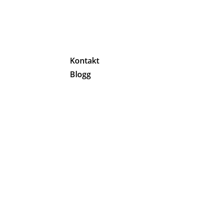
g
Kontakt
Blogg