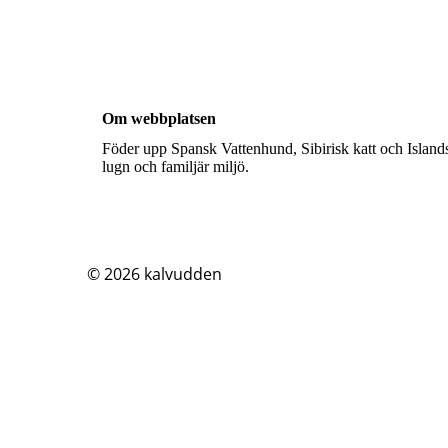
Om webbplatsen
Föder upp Spansk Vattenhund, Sibirisk katt och Islands
lugn och familjär miljö.
© 2026
kalvudden