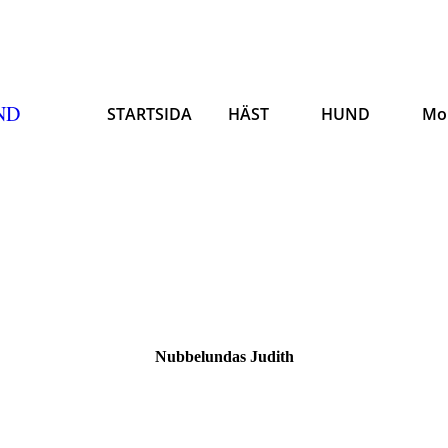
ND
STARTSIDA
HÄST
HUND
Mo
Nubbelundas Judith