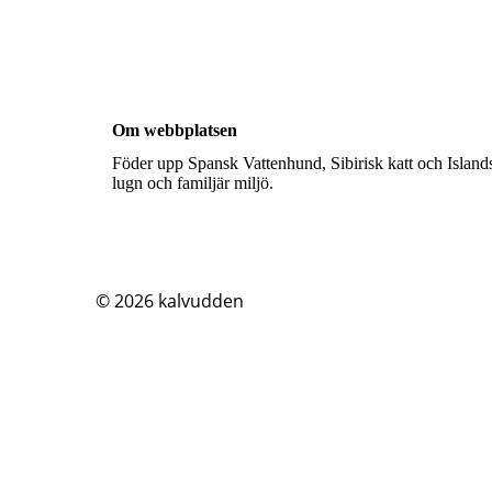
Om webbplatsen
Föder upp Spansk Vattenhund, Sibirisk katt och Islands
lugn och familjär miljö.
© 2026
kalvudden