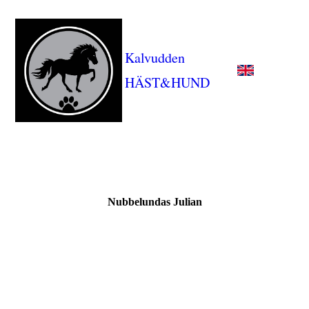
Kalvudden
HÄST&HUND
Nubbelundas Julian