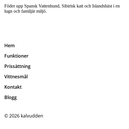
Föder upp Spansk Vattenhund, Sibirisk katt och Islandshäst i en
lugn och familjär miljö.
Hem
Funktioner
Prissättning
Vittnesmål
Kontakt
Blogg
© 2026
kalvudden