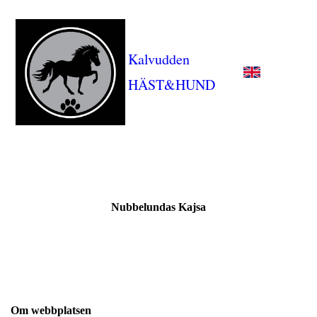
Kalvudden
HÄST&HUND
Nubbelundas Kajsa
Om webbplatsen