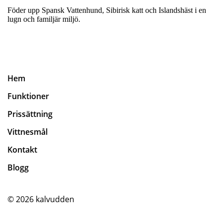
Föder upp Spansk Vattenhund, Sibirisk katt och Islandshäst i en
lugn och familjär miljö.
Hem
Funktioner
Prissättning
Vittnesmål
Kontakt
Blogg
© 2026
kalvudden