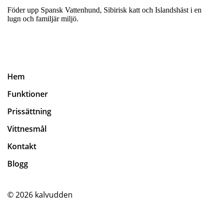
Föder upp Spansk Vattenhund, Sibirisk katt och Islandshäst i en
lugn och familjär miljö.
Hem
Funktioner
Prissättning
Vittnesmål
Kontakt
Blogg
© 2026
kalvudden