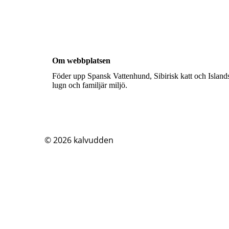
Om webbplatsen
Föder upp Spansk Vattenhund, Sibirisk katt och Islands
lugn och familjär miljö.
© 2026
kalvudden