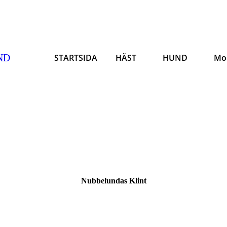
ND
STARTSIDA
HÄST
HUND
Mo
Nubbelundas Klint