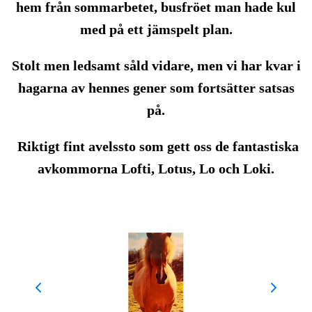
hem från sommarbetet, busfröet man hade kul
med på ett jämspelt plan.
Stolt men ledsamt såld vidare, men vi har kvar i
hagarna av hennes gener som fortsätter satsas
på.
Riktigt fint avelssto som gett oss de fantastiska
avkommorna Lofti, Lotus, Lo och Loki.