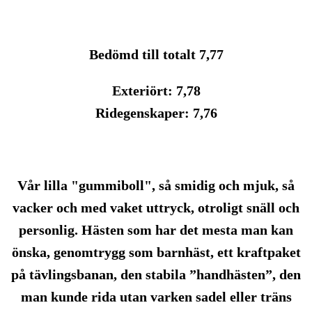
Bedömd till totalt 7,77
Exteriört: 7,78
Ridegenskaper: 7,76
Vår lilla "gummiboll", så smidig och mjuk, så
vacker och med vaket uttryck, otroligt snäll och
personlig. Hästen som har det mesta man kan
önska, genomtrygg som barnhäst, ett kraftpaket
på tävlingsbanan, den stabila ”handhästen”, den
man kunde rida utan varken sadel eller träns