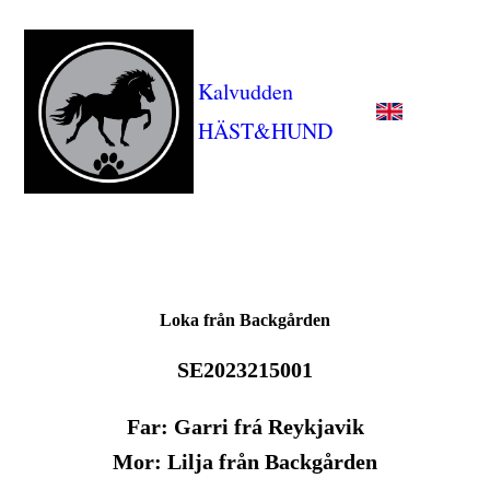
Kalvudden
HÄST&HUND
Loka från Backgården
SE2023215001
Far: Garri frá Reykjavik
Mor: Lilja från Backgården