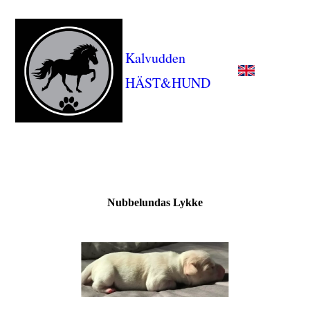
Kalvudden
HÄST&HUND
Nubbelundas Lykke