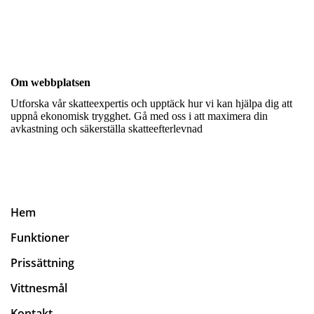
Om webbplatsen
Utforska vår skatteexpertis och upptäck hur vi kan hjälpa dig att
uppnå ekonomisk trygghet. Gå med oss i att maximera din
avkastning och säkerställa skatteefterlevnad
Hem
Funktioner
Prissättning
Vittnesmål
Kontakt