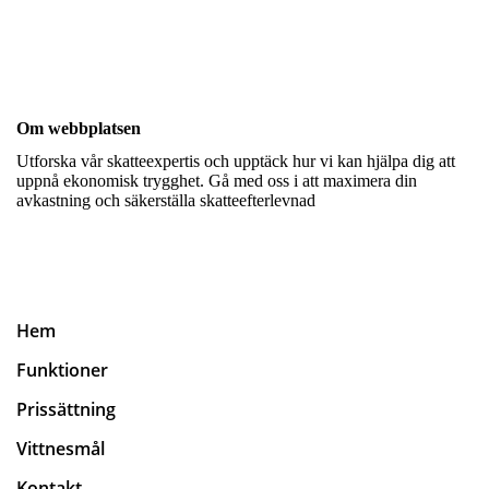
Om webbplatsen
Utforska vår skatteexpertis och upptäck hur vi kan hjälpa dig att
uppnå ekonomisk trygghet. Gå med oss i att maximera din
avkastning och säkerställa skatteefterlevnad
Hem
Funktioner
Prissättning
Vittnesmål
Kontakt