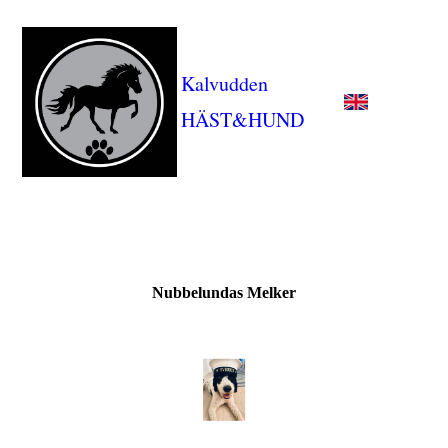
Kalvudden
HÄST&HUND
Nubbelundas Melker