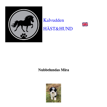
Kalvudden
HÄST&HUND
Nubbelundas Mira