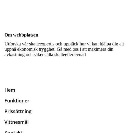
Om webbplatsen
Utforska vår skatteexpertis och upptäck hur vi kan hjälpa dig att
uppnå ekonomisk trygghet. Gå med oss i att maximera din
avkastning och säkerställa skatteefterlevnad
Hem
Funktioner
Prissättning
Vittnesmål
Kontakt