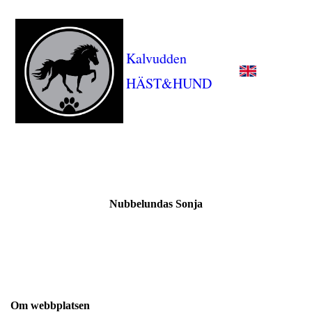
Kalvudden
HÄST&HUND
Nubbelundas Sonja
Om webbplatsen