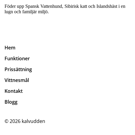
Föder upp Spansk Vattenhund, Sibirisk katt och Islandshäst i en
lugn och familjär miljö.
Hem
Funktioner
Prissättning
Vittnesmål
Kontakt
Blogg
© 2026
kalvudden