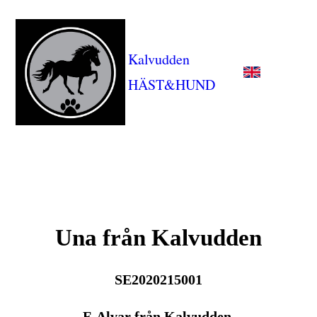
Kalvudden
HÄST&HUND
Una från Kalvudden
SE2020215001
F. Alvar från Kalvudden