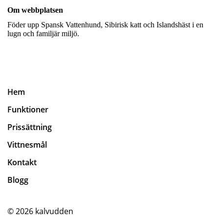
Om webbplatsen
Föder upp Spansk Vattenhund, Sibirisk katt och Islandshäst i en
lugn och familjär miljö.
Hem
Funktioner
Prissättning
Vittnesmål
Kontakt
Blogg
© 2026
kalvudden