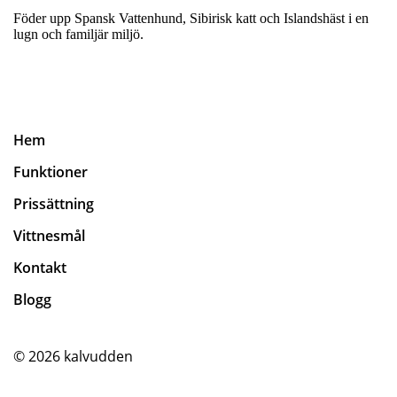
Föder upp Spansk Vattenhund, Sibirisk katt och Islandshäst i en
lugn och familjär miljö.
Hem
Funktioner
Prissättning
Vittnesmål
Kontakt
Blogg
© 2026
kalvudden