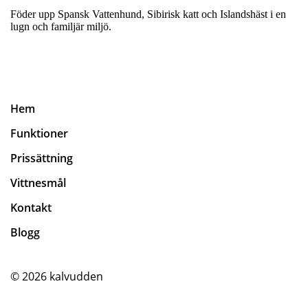
Föder upp Spansk Vattenhund, Sibirisk katt och Islandshäst i en
lugn och familjär miljö.
Hem
Funktioner
Prissättning
Vittnesmål
Kontakt
Blogg
© 2026
kalvudden