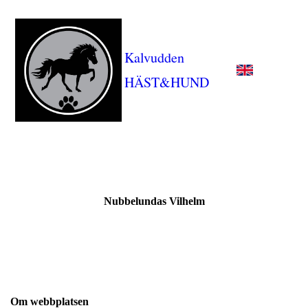
Kalvudden
HÄST&HUND
Nubbelundas Vilhelm
Om webbplatsen