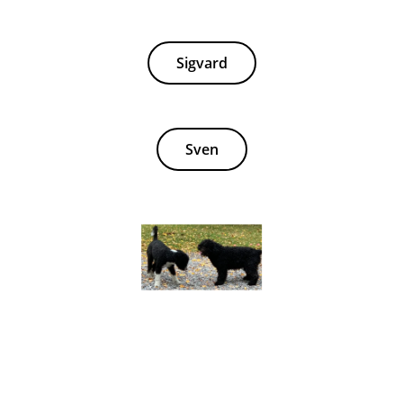
Sigvard
Sven