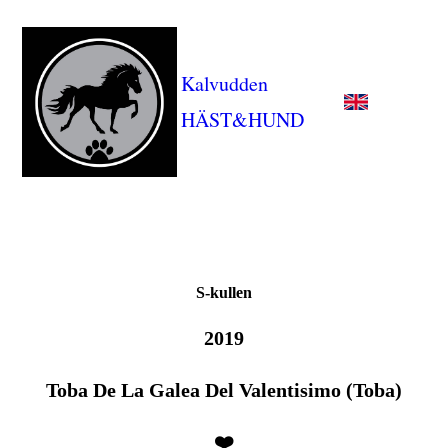
Kalvudden
HÄST&HUND
S-kullen
2019
Toba De La Galea Del Valentisimo (Toba)
❤️