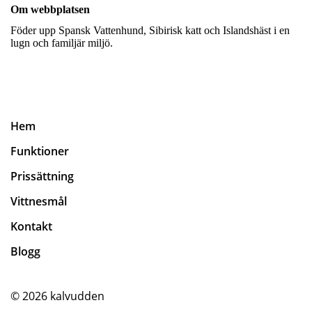
Om webbplatsen
Föder upp Spansk Vattenhund, Sibirisk katt och Islandshäst i en
lugn och familjär miljö.
Hem
Funktioner
Prissättning
Vittnesmål
Kontakt
Blogg
© 2026
kalvudden