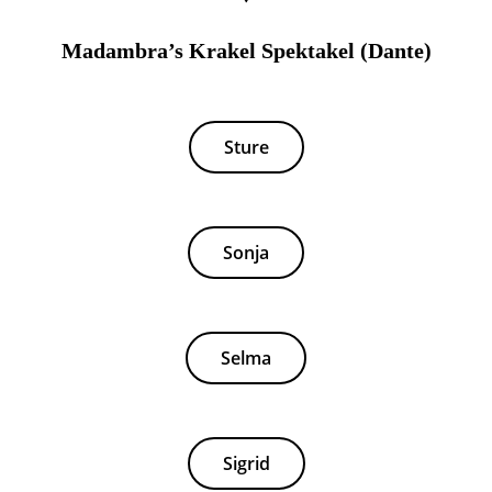
Madambra’s Krakel Spektakel (Dante)
Sture
Sonja
Selma
Sigrid