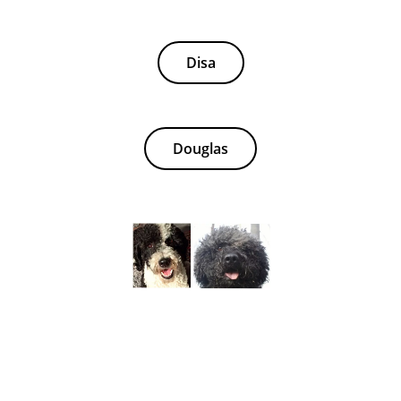
Disa
Douglas