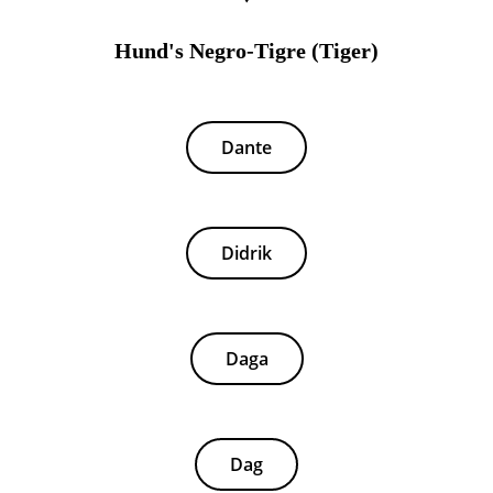
Hund's Negro-Tigre (Tiger)
Dante
Didrik
Daga
Dag