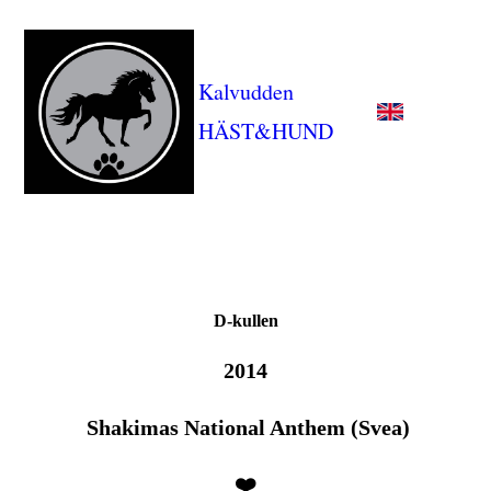
Kalvudden
HÄST&HUND
D-kullen
2014
Shakimas National Anthem (Svea)
❤️