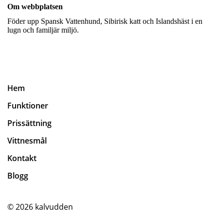
Om webbplatsen
Föder upp Spansk Vattenhund, Sibirisk katt och Islandshäst i en
lugn och familjär miljö.
Hem
Funktioner
Prissättning
Vittnesmål
Kontakt
Blogg
© 2026
kalvudden