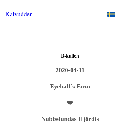
Kalvudden
B-kullen
2020-04-11
Eyeball´s Enzo
❤️
Nubbelundas Hjördis