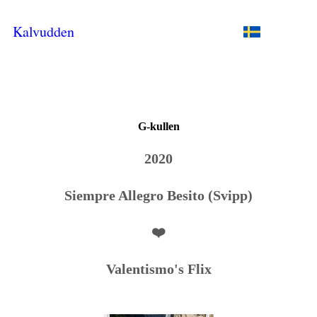
Kalvudden
G-kullen
2020
Siempre Allegro Besito (Svipp)
❤️
Valentismo's Flix