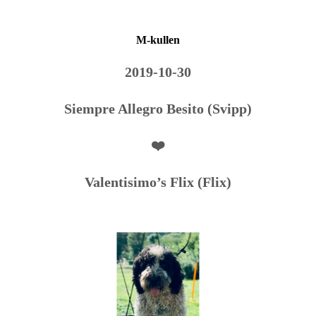
M-kullen
2019-10-30
Siempre Allegro Besito (Svipp)
❤️
Valentisimo’s Flix (Flix)