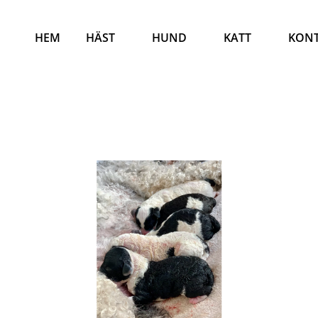
HEM
HÄST
HUND
KATT
KON