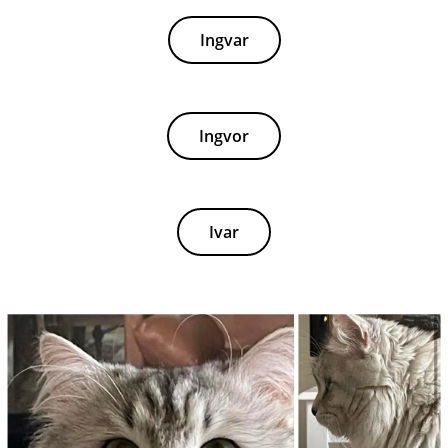
Ingvar
Ingvor
Ivar