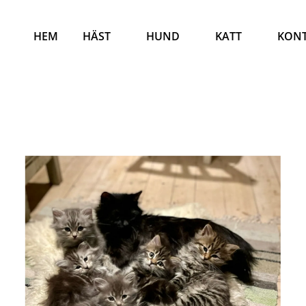
HEM
HÄST
HUND
KATT
KON