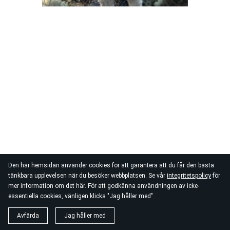
Den här hemsidan använder cookies för att garantera att du får den bästa
tänkbara upplevelsen när du besöker webbplatsen. Se vår
integritetspolicy
för
mer information om det här. För att godkänna användningen av icke-
essentiella cookies, vänligen klicka "Jag håller med"
Avfärda
Jag håller med