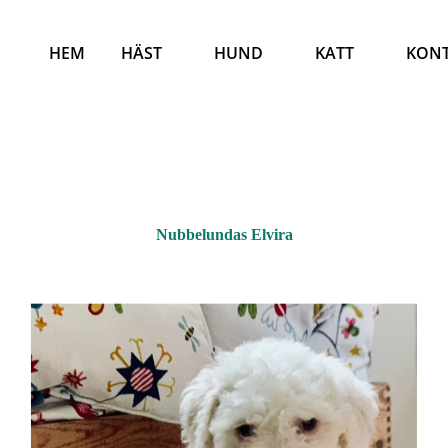
HEM
HÄST
HUND
KATT
KON
Nubbelundas Elvira