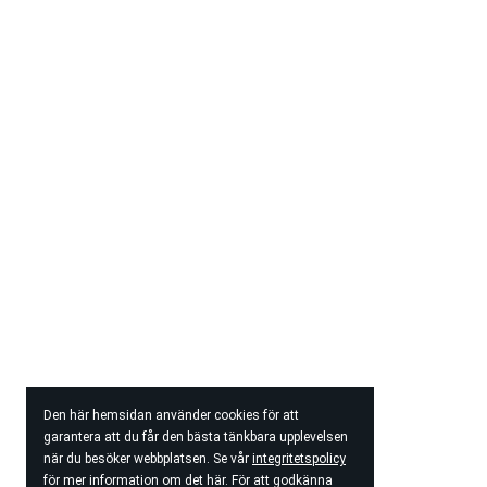
Den här hemsidan använder cookies för att
garantera att du får den bästa tänkbara upplevelsen
när du besöker webbplatsen. Se vår
integritetspolicy
för mer information om det här. För att godkänna