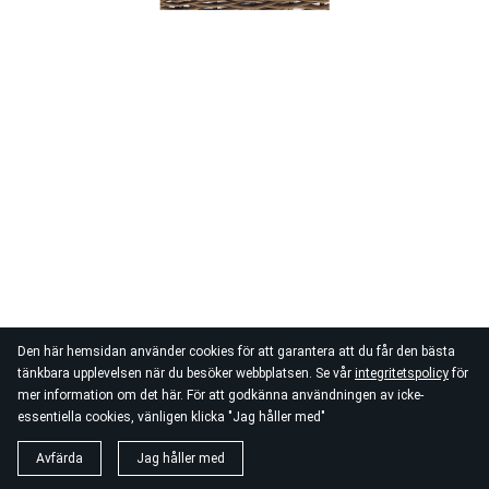
Den här hemsidan använder cookies för att garantera att du får den bästa
tänkbara upplevelsen när du besöker webbplatsen. Se vår
integritetspolicy
för
mer information om det här. För att godkänna användningen av icke-
essentiella cookies, vänligen klicka "Jag håller med"
Avfärda
Jag håller med