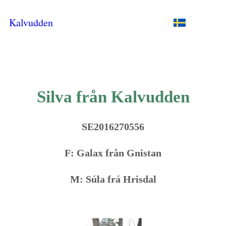
Kalvudden
Silva från Kalvudden
SE2016270556
F: Galax från Gnistan
M: Súla frá Hrisdal