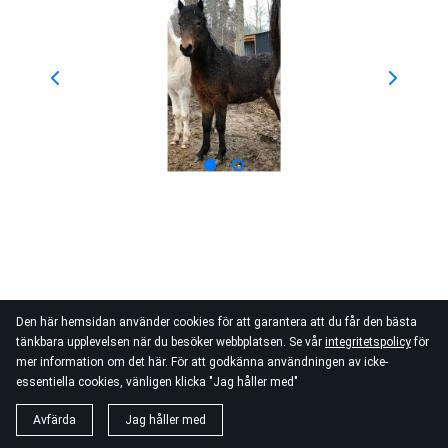
Den här hemsidan använder cookies för att garantera att du får den bästa
tänkbara upplevelsen när du besöker webbplatsen. Se vår
integritetspolicy
för
mer information om det här. För att godkänna användningen av icke-
essentiella cookies, vänligen klicka "Jag håller med"
Avfärda
Jag håller med