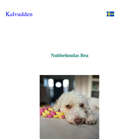
Kalvudden
Nubbelundas Bea