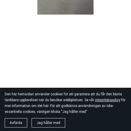
Den här hemsidan använder cookies för att garantera att du får den bästa
tänkbara upplevelsen när du besöker webbplatsen. Se vår
integritetspolicy
för
mer information om det här. För att godkänna användningen av icke-
essentiella cookies, vänligen klicka "Jag håller med"
Avfärda
Jag håller med