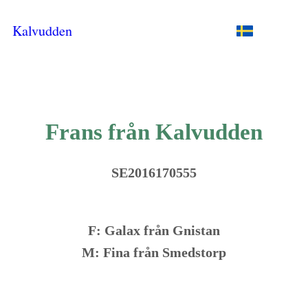
Kalvudden
Frans från Kalvudden
SE2016170555
F: Galax från Gnistan
M: Fina från Smedstorp