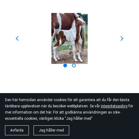
Den här hemsidan använder cookies för att garantera att du får den bästa
tänkbara upplevelsen när du besöker webbplatsen. Se vår
integritetspolicy
för
mer information om det här. För att godkänna användningen av icke-
essentiella cookies, vänligen klicka "Jag håller med"
Avfärda
Jag håller med