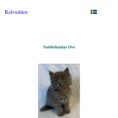
Kalvudden
Nubbelundas Ove