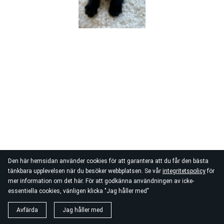
Den här hemsidan använder cookies för att garantera att du får den bästa
tänkbara upplevelsen när du besöker webbplatsen. Se vår
integritetspolicy
för
mer information om det här. För att godkänna användningen av icke-
essentiella cookies, vänligen klicka "Jag håller med"
Avfärda
Jag håller med