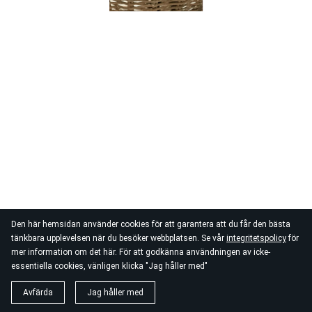
Den här hemsidan använder cookies för att garantera att du får den bästa
tänkbara upplevelsen när du besöker webbplatsen. Se vår
integritetspolicy
för
mer information om det här. För att godkänna användningen av icke-
essentiella cookies, vänligen klicka "Jag håller med"
Avfärda
Jag håller med