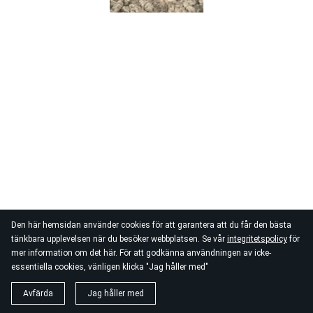
Den här hemsidan använder cookies för att garantera att du får den bästa
tänkbara upplevelsen när du besöker webbplatsen. Se vår
integritetspolicy
för
mer information om det här. För att godkänna användningen av icke-
essentiella cookies, vänligen klicka "Jag håller med"
Avfärda
Jag håller med